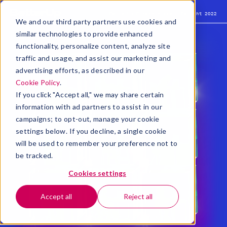
BetterUp-Erkenntnisse – Bericht 2022
We and our third party partners use cookies and
similar technologies to provide enhanced
functionality, personalize content, analyze site
traffic and usage, and assist our marketing and
advertising efforts, as described in our
Cookie Policy
.
If you click "Accept all," we may share certain
information with ad partners to assist in our
campaigns; to opt-out, manage your cookie
settings below. If you decline, a single cookie
will be used to remember your preference not to
be tracked.
Cookies settings
Accept all
Reject all